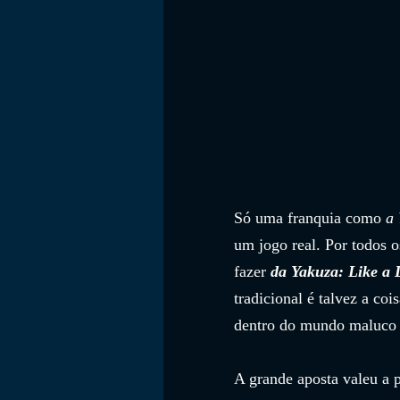
Só uma franquia como 
a 
um jogo real. Por todos o
fazer 
da Yakuza: Like a
tradicional é talvez a co
dentro do mundo maluco 
A grande aposta valeu a p