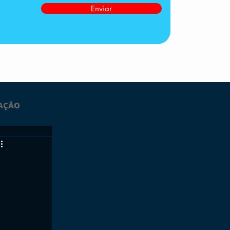
Enviar
AÇÃO
LTIMAS
ESPORTES
GRATUITO