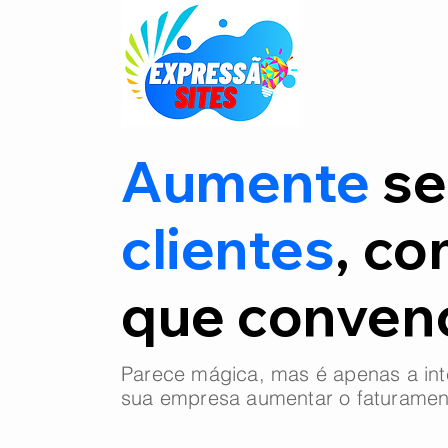
Aumente
se
clientes
, co
que conve
Parece mágica, mas é apenas a int
sua empresa aumentar o faturamen