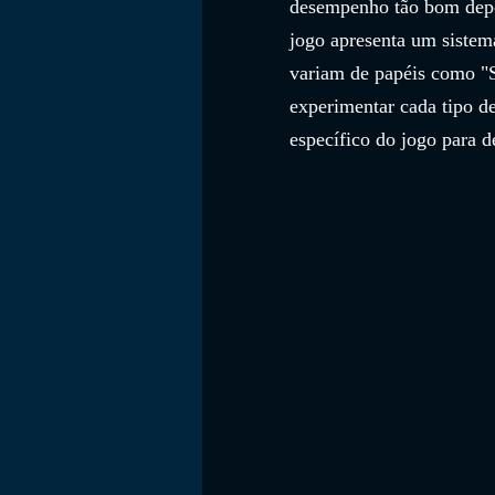
desempenho tão bom depo
jogo apresenta um sistema
variam de papéis como "Se
experimentar cada tipo d
específico do jogo para d