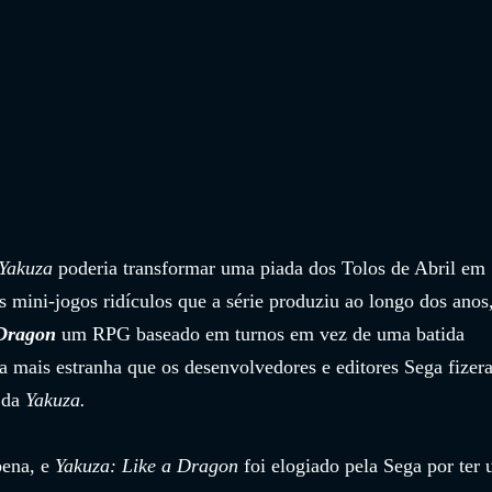
Yakuza
 poderia transformar uma piada dos Tolos de Abril em 
s mini-jogos ridículos que a série produziu ao longo dos anos,
 Dragon
 um RPG baseado em turnos em vez de uma batida 
isa mais estranha que os desenvolvedores e editores Sega fizer
da 
Yakuza.
ena, e 
Yakuza: Like a Dragon
 foi elogiado pela Sega por ter