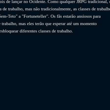
is de lançar no Ocidente. Como qualquer JRPG tradicional, 
 de trabalho, mas não tradicionalmente, as classes de trabalh
m-Teto" a "Fortuneteller". Os fãs estarão ansiosos para 
e trabalho, mas eles terão que esperar até um momento 
esbloquear diferentes classes de trabalho.