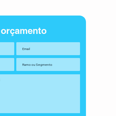
 orçamento