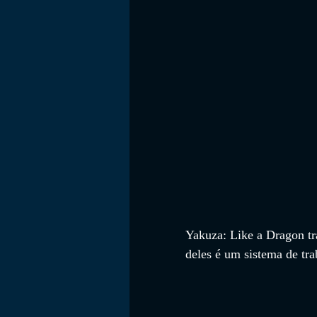
FILMES
Yakuza: Like a Dragon tr
deles é um sistema de t