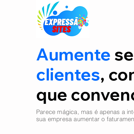
Aumente
se
clientes
, co
que conve
Parece mágica, mas é apenas a int
sua empresa aumentar o faturamen