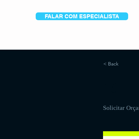
FALAR COM ESPECIALISTA
< Back
16
Solicitar Orç