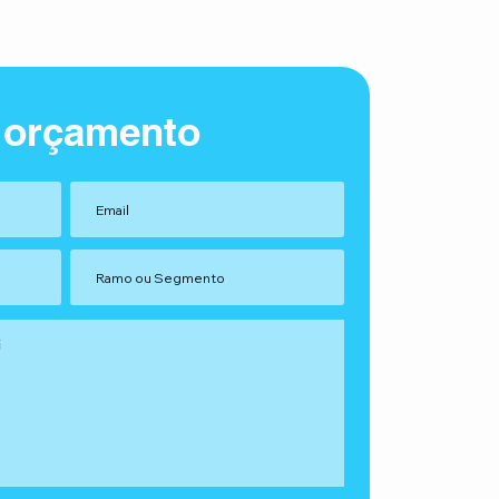
 orçamento