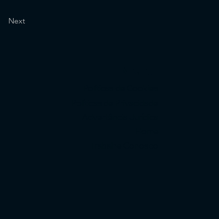
Next
Menu
Políticas de Cookies
Políticas de Privacidade
Advertência Jurídica
Home
Trabalhe Conosco