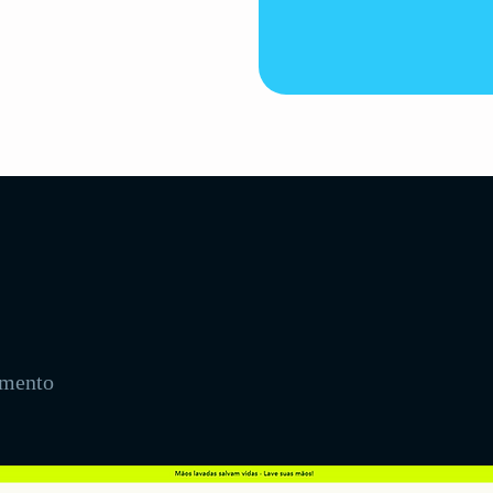
amento