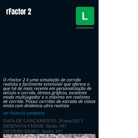
rFactor 2
CLASSIFICAÇÃO INDICATIVA
O rFactor 2 é uma simulação de corrida
realista e facilmente extensível que oferece o
que há de mais recente em personalização de
veículo e corrida, ótimos gráficos, excelente
modo multijogador e o máximo em realismo
de corrida. Possui corridas de estrada de classe
mista com dinâmica ultra realista
ver historia completa
DATA DE LANÇAMENTO: 28/mar/2013
DESENVOLVEDOR: Studio 397
DISTRIBUIDORA: Studio 397