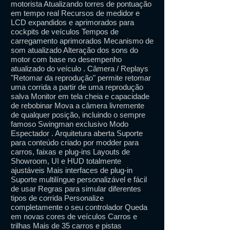
motorista Atualizando torres de pontuação
em tempo real Recursos de medidor e
LCD expandidos e aprimorados para
cockpits de veículos Tempos de
carregamento aprimorados Mecanismo de
som atualizado Alteração dos sons do
motor com base no desempenho
atualizado do veículo . Câmera / Replays
"Retomar da reprodução" permite retomar
uma corrida a partir de uma reprodução
salva Monitor em tela cheia e capacidade
de rebobinar Mova a câmera livremente
de qualquer posição, incluindo o sempre
famoso Swingman exclusivo Modo
Espectador . Arquitetura aberta Suporte
para conteúdo criado por modder para
carros, faixas e plug-ins Layouts de
Showroom, UI e HUD totalmente
ajustáveis Mais interfaces de plug-in
Suporte multilíngue personalizável e fácil
de usar Regras para simular diferentes
tipos de corrida Personalize
completamente o seu controlador Queda
em novas cores de veículos Carros e
trilhas Mais de 35 carros e pistas