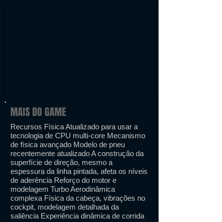
MAIS DO GAME
Recursos Física Atualizado para usar a
tecnologia de CPU multi-core Mecanismo
de física avançado Modelo de pneu
recentemente atualizado A construção da
superfície de direção, mesmo a
espessura da linha pintada, afeta os níveis
de aderência Reforço do motor e
modelagem Turbo Aerodinâmica
complexa Física da cabeça, vibrações no
cockpit, modelagem detalhada da
saliência Experiência dinâmica de corrida