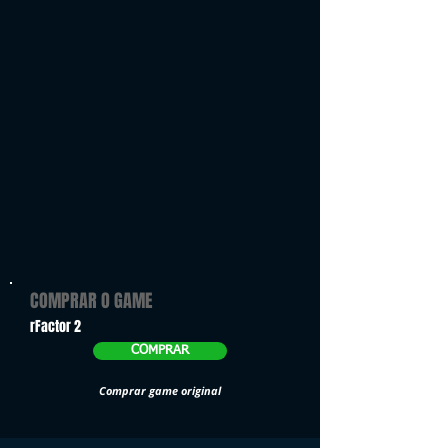
COMPRAR O GAME
rFactor 2
COMPRAR
Comprar game original