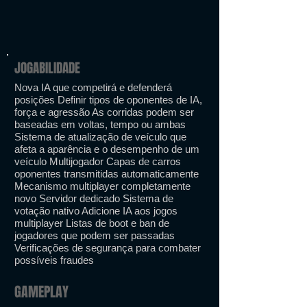
JOGABILIDADE
Nova IA que competirá e defenderá
posições Definir tipos de oponentes de IA,
força e agressão As corridas podem ser
baseadas em voltas, tempo ou ambas
Sistema de atualização de veículo que
afeta a aparência e o desempenho de um
veículo Multijogador Capas de carros
oponentes transmitidas automaticamente
Mecanismo multiplayer completamente
novo Servidor dedicado Sistema de
votação nativo Adicione IA aos jogos
multiplayer Listas de boot e ban de
jogadores que podem ser passadas
Verificações de segurança para combater
possíveis fraudes
GAMEPLAY