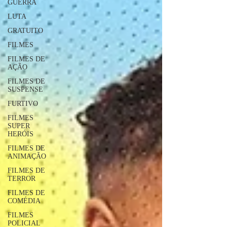
GUERRA
LUTA
GRATUITO
FILMES
FILMES DE
AÇÃO
FILMES DE
SUSPENSE
FURTIVO
FILMES
SUPER
HERÓIS
FILMES DE
ANIMAÇÃO
FILMES DE
TERROR
FILMES DE
COMÉDIA
FILMES
POLICIAL