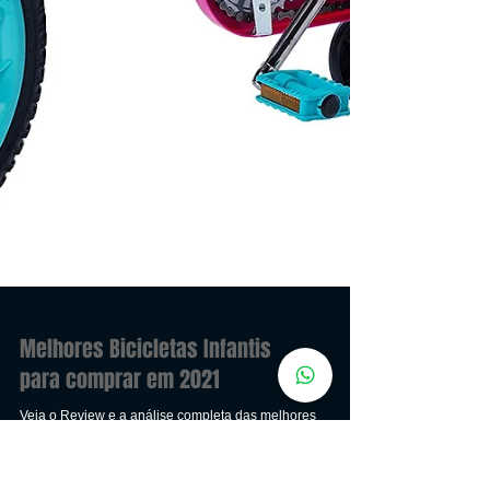
Melhores Bicicletas Infantis