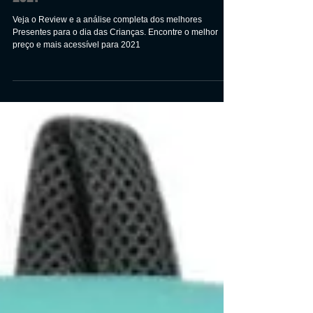
das Crianças para comprar em
2021
Veja o Review e a análise completa dos melhores
Presentes para o dia das Crianças. Encontre o melhor
preço e mais acessível para 2021