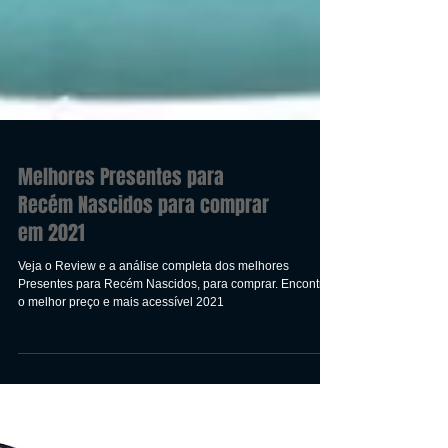
Melhores Presentes para
Recém Nascidos para comprar
em 2021
Veja o Review e a análise completa dos melhores
Presentes para Recém Nascidos, para comprar. Encontre
o melhor preço e mais acessível 2021