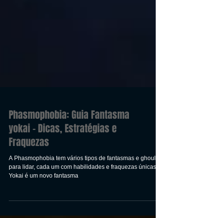
Phasmophobia: Guia Fantasma
yokai - Dicas, Estratégias e
Fraquezas
A Phasmophobia tem vários tipos de fantasmas e ghouls
para lidar, cada um com habilidades e fraquezas únicas. O
Yokai é um novo fantasma