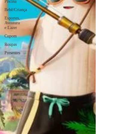
Piscina
Bebê/Criança
Esportes,
Aventura
e Lazer
Cupom
Roupas
Presentes