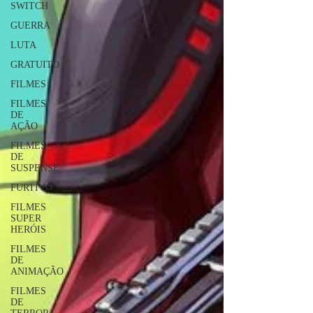
SWITCH
GUERRA
LUTA
GRATUITO
FILMES
FILMES
DE
AÇÃO
FILMES
DE
SUSPENSE
FURTIVO
FILMES
SUPER
HERÓIS
FILMES
DE
ANIMAÇÃO
FILMES
DE