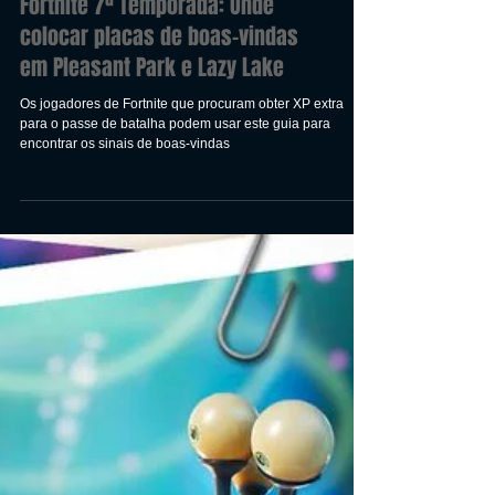
Fortnite 7ª Temporada: Onde
colocar placas de boas-vindas
em Pleasant Park e Lazy Lake
Os jogadores de Fortnite que procuram obter XP extra
para o passe de batalha podem usar este guia para
encontrar os sinais de boas-vindas