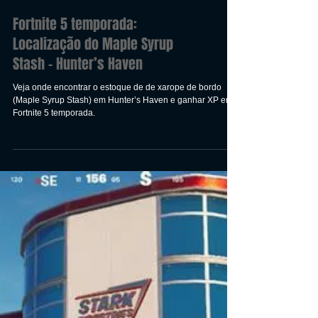
Fortnite 5 temporada:
Localização do Maple Syrup
Stash - Hunter’s Haven
Veja onde encontrar o estoque de de xarope de bordo
(Maple Syrup Stash) em Hunter’s Haven e ganhar XP em
Fortnite 5 temporada.