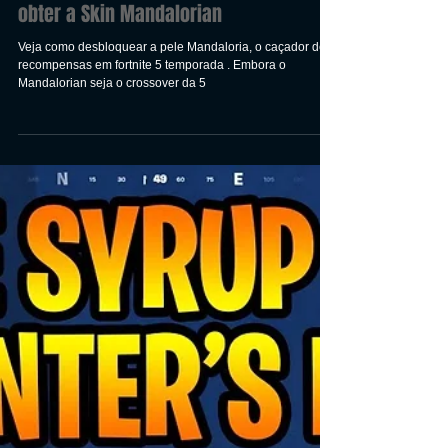
Fortnite 5ª temporada: Como
obter a Skin Mandalorian
Veja como desbloquear a pele Mandaloria, o caçador de
recompensas em fortnite 5 temporada . Embora o
Mandalorian seja o crossover da 5