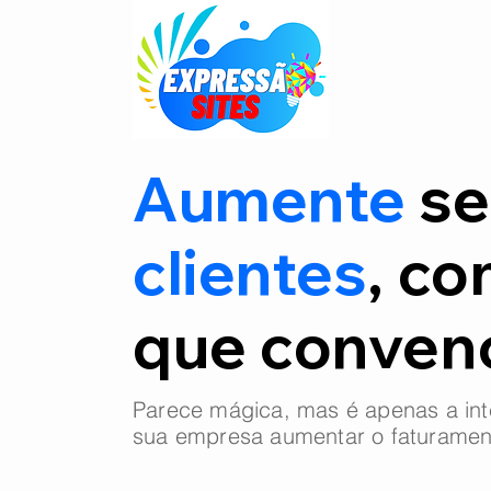
Aumente
se
clientes
, co
que conve
Parece mágica, mas é apenas a int
sua empresa aumentar o faturamen