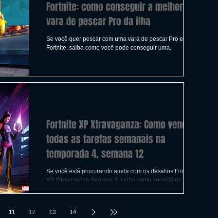
Fortnite: como conseguir a melhor
vara de pescar Pro da ilha
Se você quer pescar com uma vara de pescar Pro em
Fortnite, saiba como você pode conseguir uma.
Fortnite XP Xtravaganza: Como vencer
todas as tarefas semanais na
temporada 4, semana 12
Se você está procurando ajuda com os desafios Fortnite
XP Xtravaganza Semana 2, saiba como superá-los.
11
12
13
14