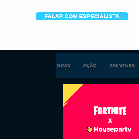
FALAR COM ESPECIALISTA
NEWS
AÇÃO
AVENTURA
ESTRATÉGIA
SIMULAÇÃO
PS5
XBOX ONE
XBOX