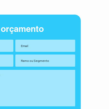
 orçamento