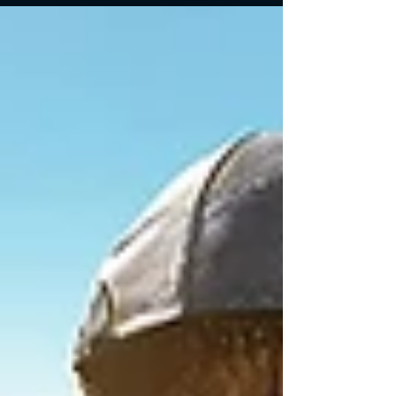
lançado na Geórgia, junto à