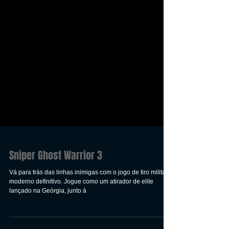
Sniper Ghost Warrior 3
Vá para trás das linhas inimigas com o jogo de tiro militar
moderno definitivo. Jogue como um atirador de elite