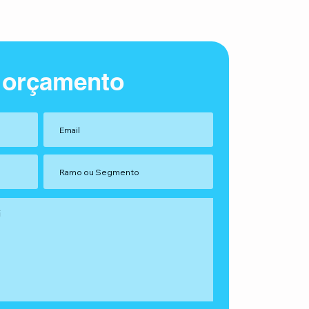
 orçamento