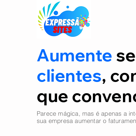
Aumente
se
clientes
, co
que conve
Parece mágica, mas é apenas a int
sua empresa aumentar o faturamen