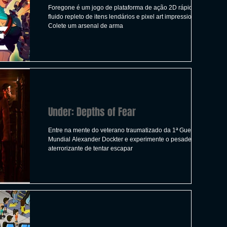
Foregone é um jogo de plataforma de ação 2D rápido e
fluido repleto de itens lendários e pixel art impressionante.
Colete um arsenal de arma
Under: Depths of Fear
Entre na mente do veterano traumatizado da 1ª Guerra
Mundial Alexander Dockter e experimente o pesadelo
aterrorizante de tentar escapar