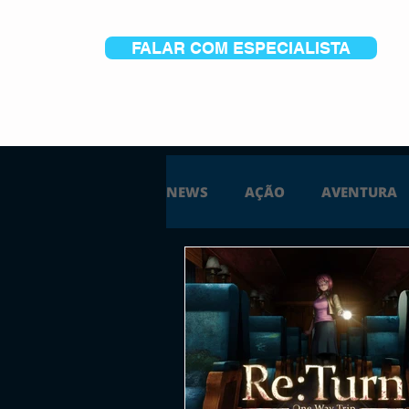
FALAR COM ESPECIALISTA
NEWS
AÇÃO
AVENTURA
ESTRATÉGIA
SIMULAÇÃO
PS5
XBOX ONE
XBOX