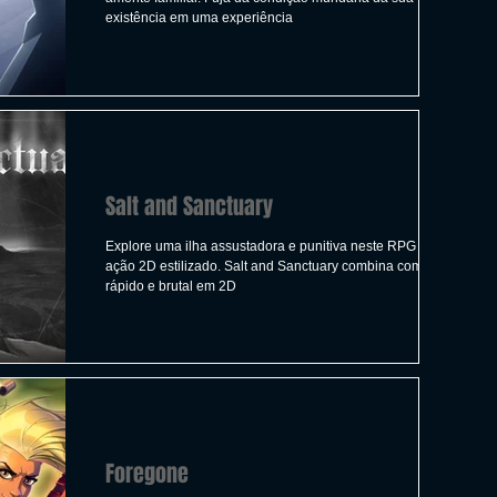
existência em uma experiência
Salt and Sanctuary
Explore uma ilha assustadora e punitiva neste RPG de
ação 2D estilizado. Salt and Sanctuary combina combate
rápido e brutal em 2D
Foregone