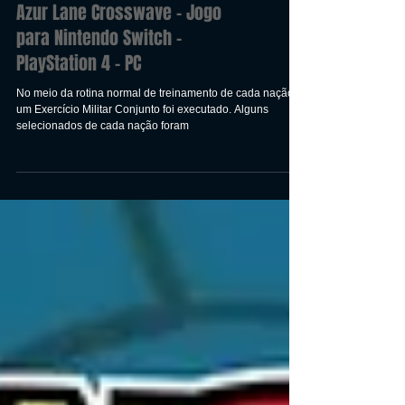
Azur Lane Crosswave - Jogo
para Nintendo Switch -
PlayStation 4 - PC
No meio da rotina normal de treinamento de cada nação,
um Exercício Militar Conjunto foi executado. Alguns
selecionados de cada nação foram