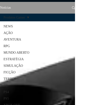
Notícias
Produtos Gamer
NEWS
AÇÃO
AVENTURA
RPG
MUNDO ABERTO
ESTRATÉGIA
SIMULAÇÃO
FICÇÃO
TERROR
PC
PS4
PS5