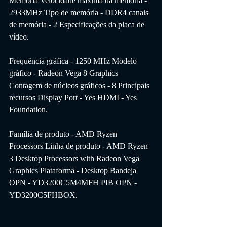
Memória Velocidade máxima da memória - 
2933MHz Tipo de memória - DDR4 canais 
de memória - 2 Especificações da placa de 
vídeo.
Frequência gráfica - 1250 MHz Modelo 
gráfico - Radeon Vega 8 Graphics 
Contagem de núcleos gráficos - 8 Principais 
recursos Display Port - Yes HDMI - Yes 
Foundation.
Família de produto - AMD Ryzen 
Processors Linha de produto - AMD Ryzen 
3 Desktop Processors with Radeon Vega 
Graphics Plataforma - Desktop Bandeja 
OPN - YD3200C5M4MFH PIB OPN - 
YD3200C5FHBOX.