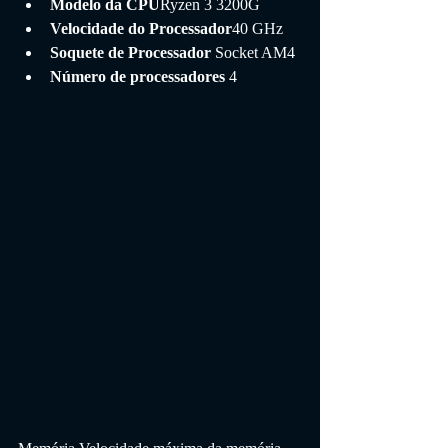
Modelo da CPU
Ryzen 3 3200G
Velocidade do Processador
40 GHz
Soquete de Processador 
Socket AM4
Número de processadores 
4