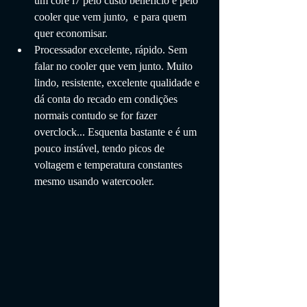
um core i7 pelo custo beneficio e pelo 
cooler que vem junto,  e para quem 
quer economisar.
Processador excelente, rápido. Sem 
falar no cooler que vem junto. Muito 
lindo, resistente, excelente qualidade e 
dá conta do recado em condições 
normais contudo se for fazer 
overclock... Esquenta bastante e é um 
pouco instável, tendo picos de 
voltagem e temperatura constantes 
mesmo usando watercooler.