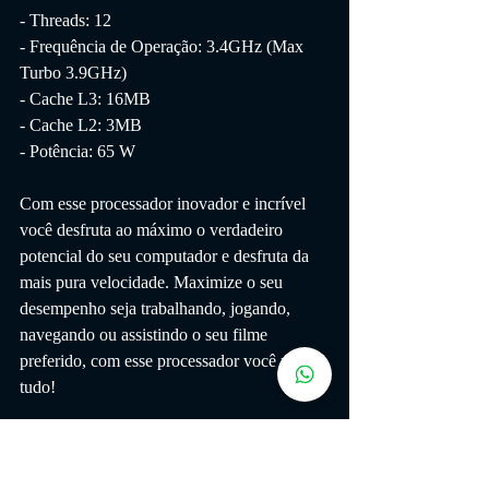
- Threads: 12
- Frequência de Operação: 3.4GHz (Max 
Turbo 3.9GHz)
- Cache L3: 16MB
- Cache L2: 3MB
- Potência: 65 W 
Com esse processador inovador e incrível 
você desfruta ao máximo o verdadeiro 
potencial do seu computador e desfruta da 
mais pura velocidade. Maximize o seu 
desempenho seja trabalhando, jogando, 
navegando ou assistindo o seu filme 
preferido, com esse processador você pode 
tudo!
O AMD Ryzen™ de 2ª Geração chegou: 
um processador para desktop de alta 