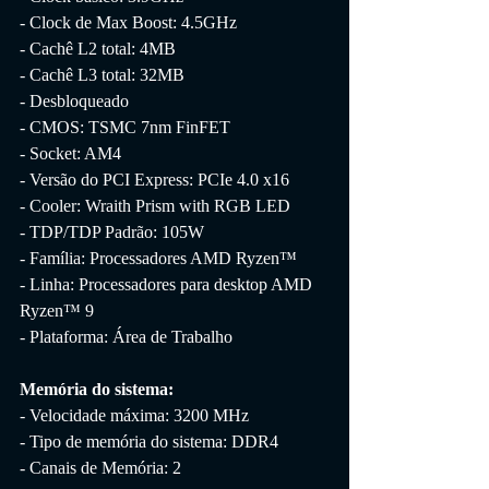
- Clock de Max Boost: 4.5GHz
- Cachê L2 total: 4MB
- Cachê L3 total: 32MB
- Desbloqueado
- CMOS: TSMC 7nm FinFET
- Socket: AM4
- Versão do PCI Express: PCIe 4.0 x16
- Cooler: Wraith Prism with RGB LED
- TDP/TDP Padrão: 105W
- Família: Processadores AMD Ryzen™
- Linha: Processadores para desktop AMD 
Ryzen™ 9
- Plataforma: Área de Trabalho
Memória do sistema:
- Velocidade máxima: 3200 MHz
- Tipo de memória do sistema: DDR4
- Canais de Memória: 2