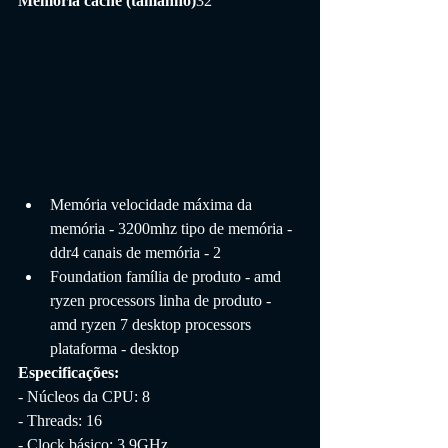
Memória cache (tamanho)
32
Memória velocidade máxima da 
memória - 3200mhz tipo de memória - 
ddr4 canais de memória - 2
Foundation família de produto - amd 
ryzen processors linha de produto - 
amd ryzen 7 desktop processors 
plataforma - desktop
Especificações:
- Núcleos da CPU: 8
- Threads: 16
- Clock básico: 3.9GHz