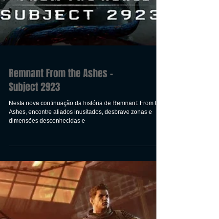
Remnant From the Ashes -
Subject 2923
Nesta nova continuação da história de Remnant: From the
Ashes, encontre aliados inusitados, desbrave zonas e
dimensões desconhecidas e