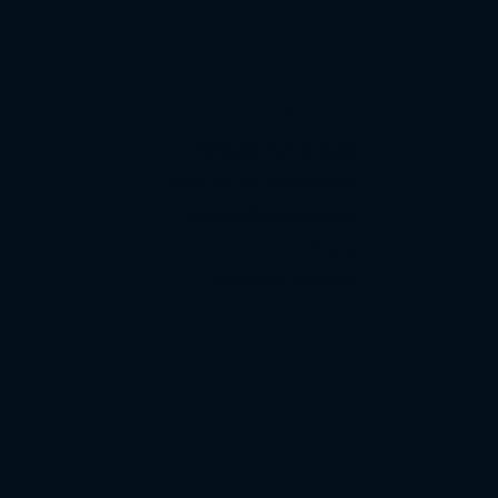
Menu
Políticas de Cookies
Políticas de Privacidade
Advertência Jurídica
Home
Trabalhe Conosco