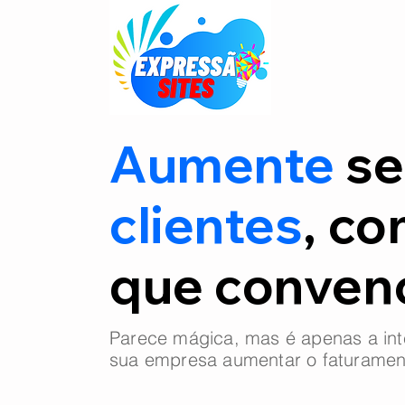
Aumente
se
clientes
, co
que conve
Parece mágica, mas é apenas a int
sua empresa aumentar o faturamen