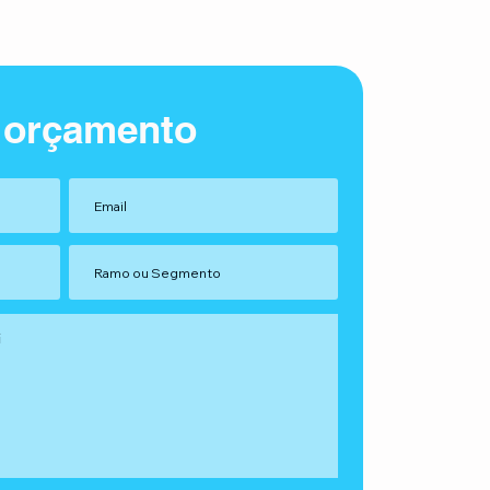
 orçamento