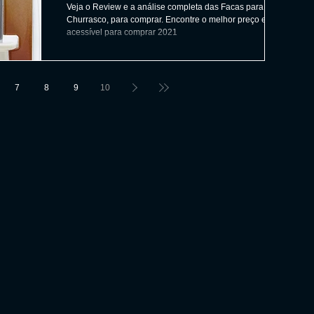
Veja o Review e a análise completa das Facas para
Churrasco, para comprar. Encontre o melhor preço e mais
acessível para comprar 2021
7
8
9
10