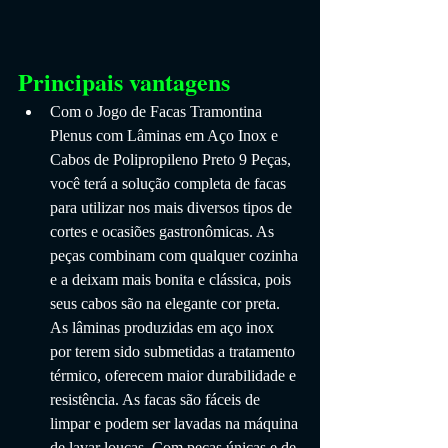
Principais vantagens
Com o Jogo de Facas Tramontina 
Plenus com Lâminas em Aço Inox e 
Cabos de Polipropileno Preto 9 Peças, 
você terá a solução completa de facas 
para utilizar nos mais diversos tipos de 
cortes e ocasiões gastronômicas. As 
peças combinam com qualquer cozinha 
e a deixam mais bonita e clássica, pois 
seus cabos são na elegante cor preta. 
As lâminas produzidas em aço inox 
por terem sido submetidas a tratamento 
térmico, oferecem maior durabilidade e 
resistência. As facas são fáceis de 
limpar e podem ser lavadas na máquina 
de lavar louças. Com peças únicas e de 