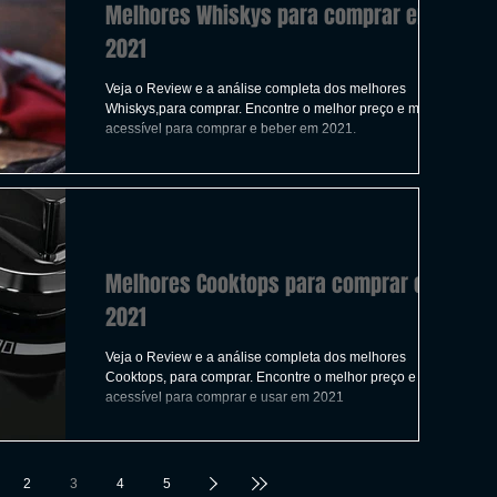
Melhores Whiskys para comprar em
2021
Veja o Review e a análise completa dos melhores
Whiskys,para comprar. Encontre o melhor preço e mais
acessível para comprar e beber em 2021.
Melhores Cooktops para comprar em
2021
Veja o Review e a análise completa dos melhores
Cooktops, para comprar. Encontre o melhor preço e mais
acessível para comprar e usar em 2021
2
3
4
5