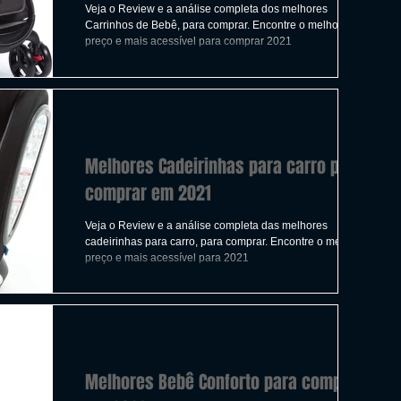
Veja o Review e a análise completa dos melhores
Carrinhos de Bebê, para comprar. Encontre o melhor
preço e mais acessível para comprar 2021
Melhores Cadeirinhas para carro para
comprar em 2021
Veja o Review e a análise completa das melhores
cadeirinhas para carro, para comprar. Encontre o melhor
preço e mais acessível para 2021
Melhores Bebê Conforto para comprar