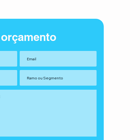
 orçamento