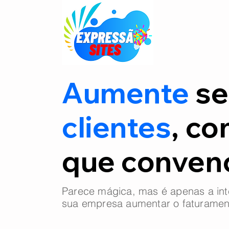
Aumente
se
clientes
, co
que conve
Parece mágica, mas é apenas a int
sua empresa aumentar o faturamen