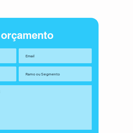
 orçamento