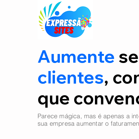
Aumente
se
clientes
, co
que conve
Parece mágica, mas é apenas a int
sua empresa aumentar o faturamen