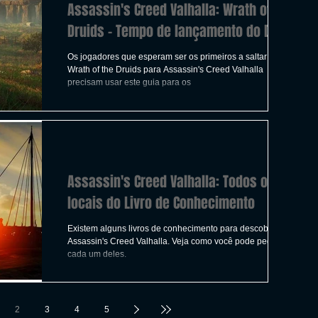
Assassin's Creed Valhalla: Wrath of the
Druids - Tempo de lançamento do DLC
Os jogadores que esperam ser os primeiros a saltar em
Wrath of the Druids para Assassin's Creed Valhalla
precisam usar este guia para os
Assassin's Creed Valhalla: Todos os
locais do Livro de Conhecimento
Existem alguns livros de conhecimento para descobrir em
Assassin's Creed Valhalla. Veja como você pode pegar
cada um deles.
2
3
4
5