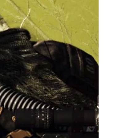
CAll Call of Duty: Warzone Sins of the Father Intel Mission
Locations, Saiba como encontrar a sua localização. Guia
de como completar o