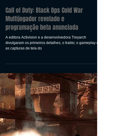
Call of Duty: Black Ops Cold War
Multijogador revelado e
programação beta anunciada
A editora Activision e a desenvolvedora Treyarch
divulgaram os primeiros detalhes, o trailer, o gameplay e
as capturas de tela do