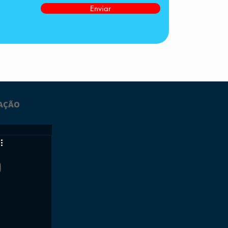
Enviar
AÇÃO
LTIMAS
o
ESPORTES
GRATUITO