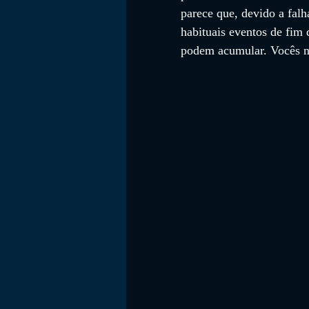
parece que, devido a fal
habituais eventos de fim 
podem acumular. Vocês nã