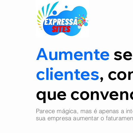
Aumente
se
clientes
, co
que conve
Parece mágica, mas é apenas a int
sua empresa aumentar o faturamen