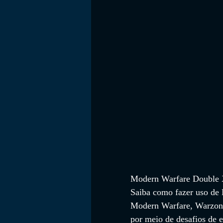
FILMES
Modern Warfare Double 
Saiba como fazer uso de
Modern Warfare, Warzone,
por meio de desafios de e