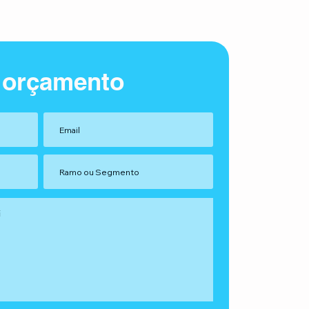
 orçamento