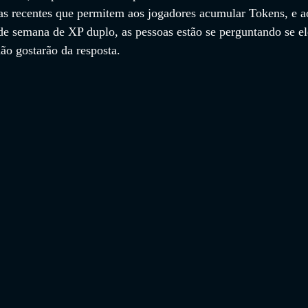
has recentes que permitem aos jogadores acumular Tokens, e a
de semana de XP duplo, as pessoas estão se perguntando se el
o gostarão da resposta.