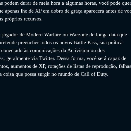
s podem durar de meia hora a algumas horas, você pode quer
que apenas lhe dê XP em dobro de graça aparecerá antes de vo
s próprios recursos.
m jogador de Modern Warfare ou Warzone de longa data que 
pretende preencher todos os novos Battle Pass, sua prática 
conectado às comunicações da Activision ou dos 
s, geralmente via Twitter. Dessa forma, você será capaz de 
tos, aumentos de XP, rotações de listas de reprodução, falhas
a coisa que possa surgir no mundo de Call of Duty.