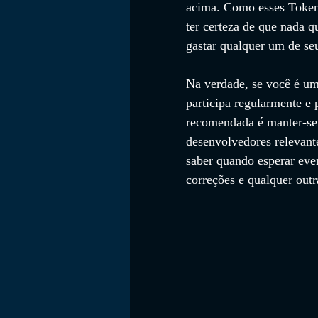
acima. Como esses Token
ter certeza de que nada 
gastar qualquer um de seu
Na verdade, se você é u
participa regularmente e 
recomendada é manter-se 
desenvolvedores relevante
saber quando esperar even
correções e qualquer outr