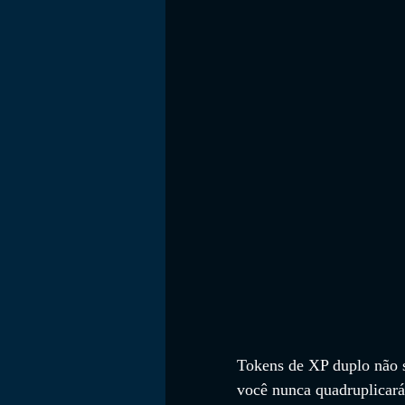
Tokens de XP duplo não 
você nunca quadruplicará