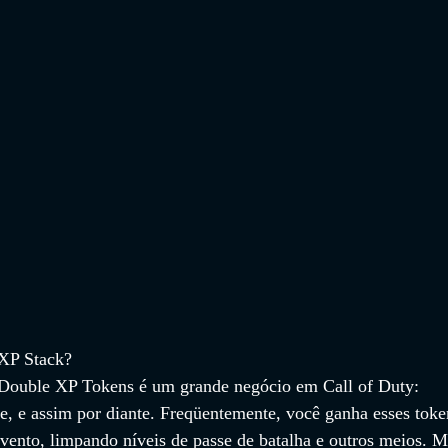
XP Stack?
 Double XP Tokens é um grande negócio em Call of Duty: 
 e assim por diante. Freqüentemente, você ganha esses toke
vento, limpando níveis de passe de batalha e outros meios. M