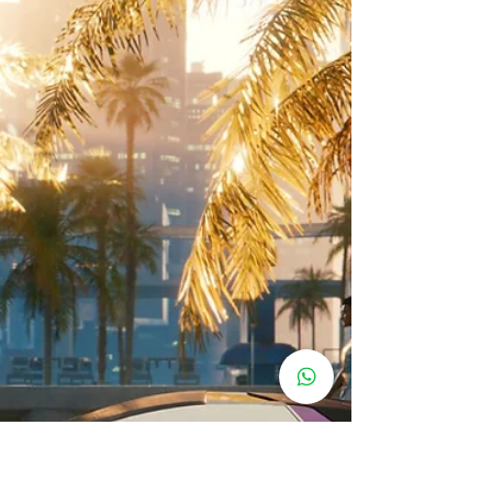
obter o carro mais rápido do Cyberpunk 2077, o Rayfield
Caliburn, sem nenhum custo.