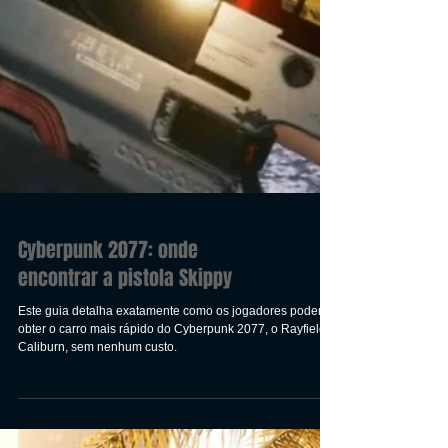
Cyberpunk 2077: onde
encontrar a pistola Skippy
Este guia detalha exatamente como os jogadores podem