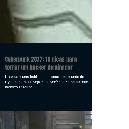
Cyberpunk 2077: 10 dicas para
tornar um hacker dominador
Hackear é uma habilidade essencial no mundo do
Cyberpunk 2077. Veja como você pode fazer um hacker
monstro absoluto.