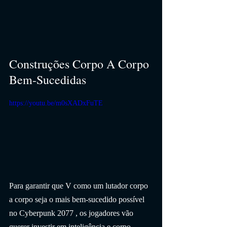
Construções Corpo A Corpo 
Bem-Sucedidas
https://youtu.be/m0sXADxFuTE
Para garantir que V como um lutador corpo 
a corpo seja o mais bem-sucedido possível 
no Cyberpunk 2077 , os jogadores vão 
querer investir em inteligência e corpo. 