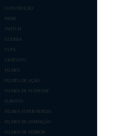
CONSTRUÇÃO
INDIE
SWITCH
GUERRA
LUTA
GRATUITO
FILMES
FILMES DE AÇÃO
FILMES DE SUSPENSE
FURTIVO
FILMES SUPER HERÓIS
FILMES DE ANIMAÇÃO
FILMES DE TERROR