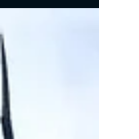
diferentes que os jogadores podem