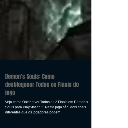
Demon’s Souls: Como
desbloquear Todos os Finais do
jogo
Veja como Obter e ver Todos os 2 Finais em Demon’s
Souls para PlayStation 5. Neste jogo são, dois finais