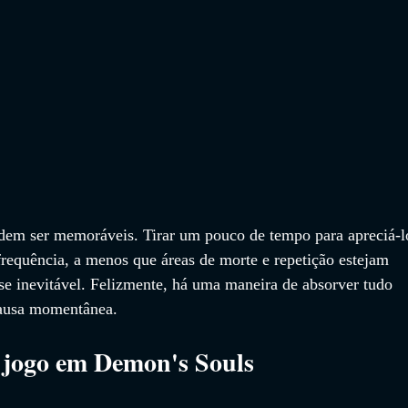
odem ser memoráveis. Tirar um pouco de tempo para apreciá-l
requência, a menos que áreas de morte e repetição estejam 
se inevitável. Felizmente, há uma maneira de absorver tudo 
ausa momentânea.
jogo em Demon's Souls