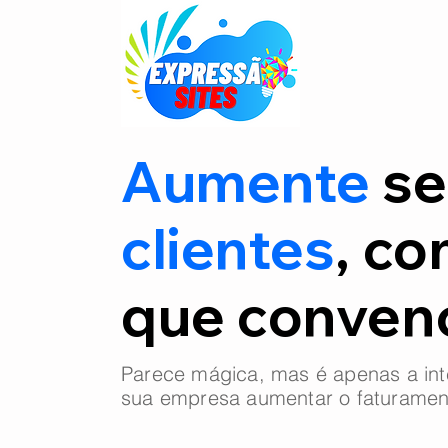
Aumente
se
clientes
, co
que conve
Parece mágica, mas é apenas a int
sua empresa aumentar o faturamen