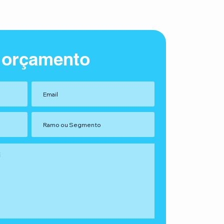
 orçamento