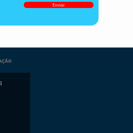
Enviar
AÇÃO
LTIMAS
ESPORTES
GRATUITO