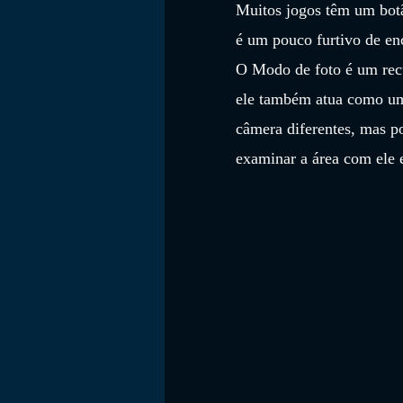
Muitos jogos têm um botã
é um pouco furtivo de enc
O Modo de foto é um rec
ele também atua como um 
câmera diferentes, mas p
examinar a área com ele 