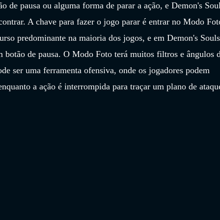
o de pausa ou alguma forma de parar a ação, e Demon's Soul
ontrar. A chave para fazer o jogo parar é entrar no Modo Fot
urso predominante na maioria dos jogos, e em Demon's Souls
botão de pausa. O Modo Foto terá muitos filtros e ângulos d
ode ser uma ferramenta ofensiva, onde os jogadores podem 
enquanto a ação é interrompida para traçar um plano de ataqu