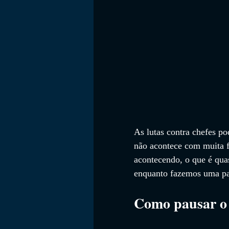
As lutas contra chefes p
não acontece com muita f
acontecendo, o que é qua
enquanto fazemos uma p
Como pausar o 