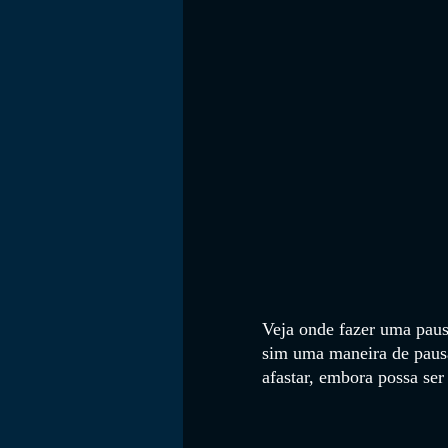
FILMES
Veja onde fazer uma paus
sim uma maneira de pausa
afastar, embora possa ser