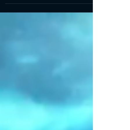
Guia de todos os locais de discos de códigos de trapaça
escondidos em Doom Eternal. Saber onde encontrar
Doom Eternal Cheat Codes