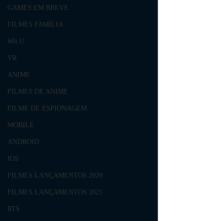
GAMES EM BREVE
FILMES FAMÍLIA
Wii U
VR
ANIME
FILMES DE ANIME
FILME DE ESPIONAGEM
MOBILE
ANDROID
IOS
FILMES LANÇAMENTOS 2020
FILMES LANÇAMENTOS 2021
RTS