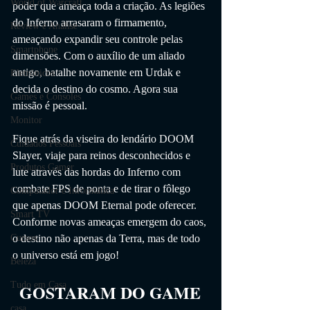
World of Warcraft
poder que ameaça toda a criação. As legiões 
do Inferno arrasaram o firmamento, 
Review e Análise
ameaçando expandir seu controle pelas 
Smartphone
dimensões. Com o auxílio de um aliado 
antigo, batalhe novamente em Urdak e 
Eletrônicos
decida o destino do cosmo. Agora sua 
Games e Consoles
missão é pessoal.
Monitor
Fique atrás da viseira do lendário DOOM 
Cuidados Pessoais
Slayer, viaje para reinos desconhecidos e 
Produtos Gamer
lute através das hordas do Inferno com 
combate FPS de ponta e de tirar o fôlego 
Computador e Informática
que apenas DOOM Eternal pode oferecer. 
Smart TV
Conforme novas ameaças emergem do caos, 
Cursos
o destino não apenas da Terra, mas de todo 
o universo está em jogo!
Beleza
Tudo em Casa
GOSTARAM DO GAME
casa