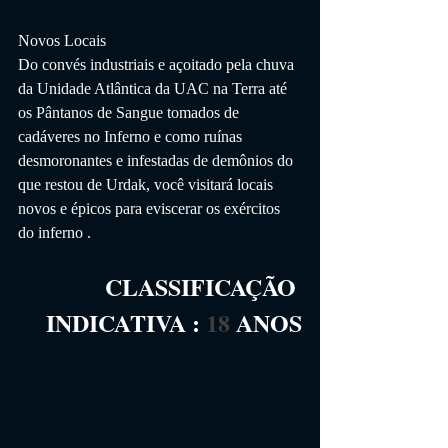
Novos Locais
Do convés industriais e açoitado pela chuva 
da Unidade Atlântica da UAC na Terra até 
os Pântanos de Sangue tomados de 
cadáveres no Inferno e como ruínas 
desmoronantes e infestadas de demônios do 
que restou de Urdak, você visitará locais 
novos e épicos para eviscerar os exércitos 
do inferno .
CLASSIFICAÇÃO 
INDICATIVA
 :
18
 ANOS