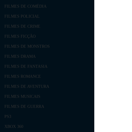
FILMES DE COMÉDIA
FILMES POLICIAL
FILMES DE CRIME
FILMES FICÇÃO
FILMES DE MONSTROS
FILMES DRAMA
FILMES DE FANTASIA
FILMES ROMANCE
FILMES DE AVENTURA
FILMES MUSICAIS
FILMES DE GUERRA
PS3
XBOX 360