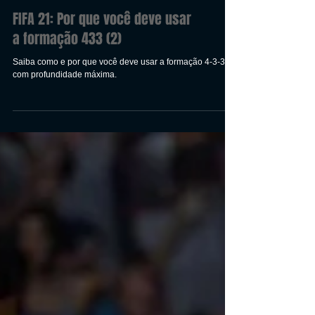
FIFA 21: Por que você deve usar
a formação 433 (2)
Saiba como e por que você deve usar a formação 4-3-3 (2)
com profundidade máxima.