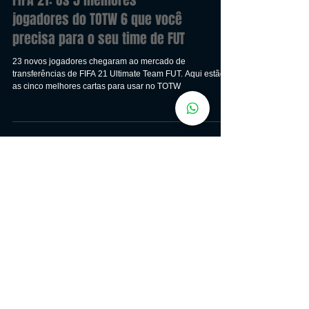
FIFA 21: Os 5 melhores
jogadores do TOTW 6 que você
precisa para o seu time de FUT
23 novos jogadores chegaram ao mercado de
transferências de FIFA 21 Ultimate Team FUT. Aqui estão
as cinco melhores cartas para usar no TOTW