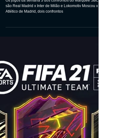
FIFA 21 UEFA Marquee Matchups
SBC da Semana 3: Como
participar, veja as soluções
Os jogos da semana 3 dos confrontos do Marquee SBC
são Real Madrid x Inter de Milão e Lokomotiv Moscou x
Atlético de Madrid, dois confrontos