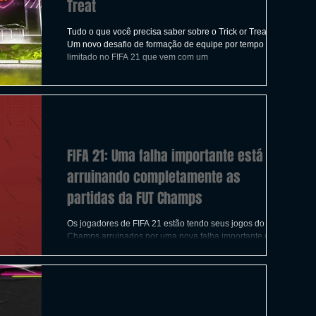
Treat
Tudo o que você precisa saber sobre o Trick or Treat SBC.
Um novo desafio de formação de equipe por tempo
limitado no FIFA 21 que vem com um
FIFA 21: Uma falha importante está
arruinando completamente as
partidas da FUT Champs
Os jogadores de FIFA 21 estão tendo seus jogos do FUT
Champs arruinados por uma nova falha importante que
envolve fazer substituições no Ult