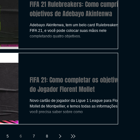
FIFA 21 Rulebreakers: Como cumprir os
objetivos de Adebayo Akinfenwa
Adebayo Akinfenwa, tem um belo card Rulebreakers no
FIFA 21, e você pode colocar suas mãos nele
completando quatro objetivos.
FIFA 21: Como completar os objetivos
do Jogador Florent Mollet
Novo cartão de jogador da Ligue 1 League para Florent
Mollet de Montpellier, e temos todas as informações que
você precisa saber sobre como
5
6
7
8