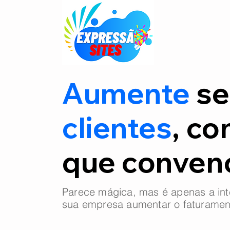
Aumente
se
clientes
, co
que conve
Parece mágica, mas é apenas a int
sua empresa aumentar o faturamen