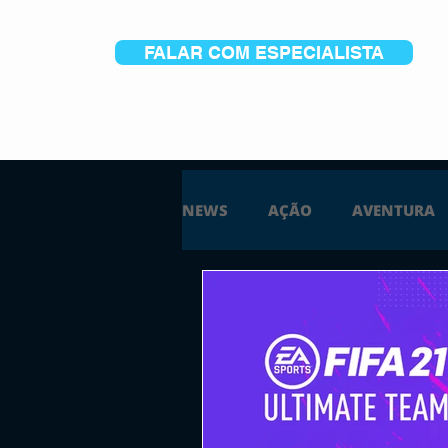
FALAR COM ESPECIALISTA
NEWS
AÇÃO
AVENTURA
ESTRATÉGIA
SIMULAÇÃO
PS5
XBOX ONE
XBOX