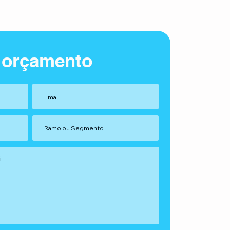
 orçamento