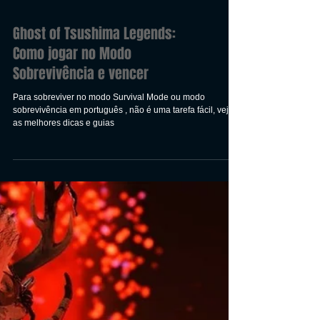
Ghost of Tsushima Legends:
Como jogar no Modo
Sobrevivência e vencer
Para sobreviver no modo Survival Mode ou modo
sobrevivência em português , não é uma tarefa fácil, veja
as melhores dicas e guias