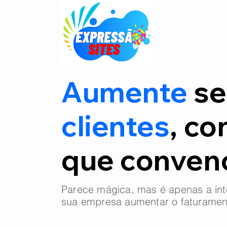
Aumente
se
clientes
, co
que conve
Parece mágica, mas é apenas a int
sua empresa aumentar o faturamen