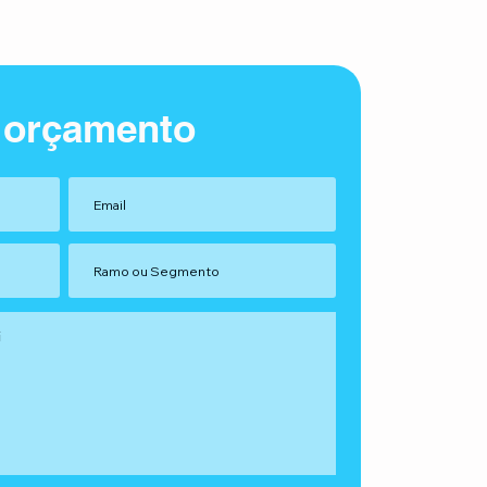
 orçamento