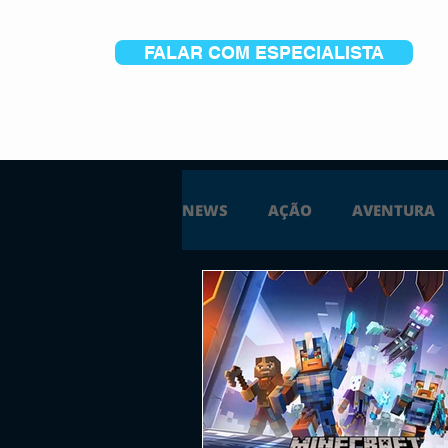
FALAR COM ESPECIALISTA
NEWS
AÇÃO
AVENTURA
ESTRATÉGIA
SIMULAÇÃO
PS5
XBOX ONE
XBOX