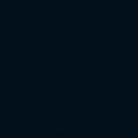
Menu
Políticas de Cookies
Políticas de Privacidade
Advertência Jurídica