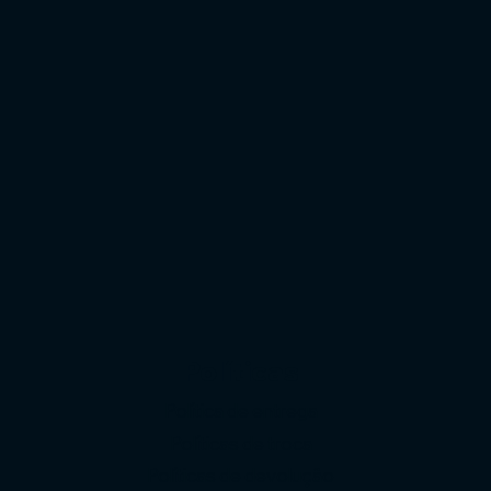
Políticas
Política de entrega
Políticas de troca
Políticas de devolução