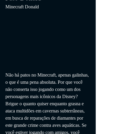
Minecraft Donald
Não há patos no Minecraft, apenas galinhas, 
o que é uma pena absoluta. Por que você 
não conserta isso jogando como um dos 
personagens mais icônicos da Disney? 
Brigue o quanto quiser enquanto grasna e 
ataca multidões em cavernas subterrâneas, 
em busca de reparações de diamantes por 
este grande crime contra aves aquáticas. Se 
você estiver jogando com amigos, você 