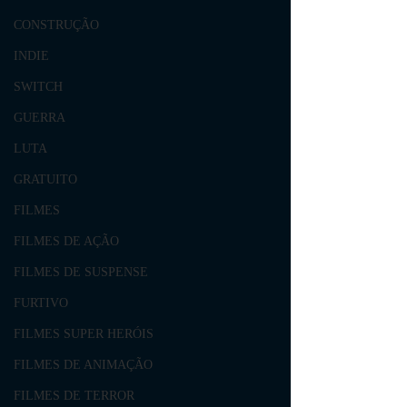
CONSTRUÇÃO
INDIE
SWITCH
GUERRA
LUTA
GRATUITO
FILMES
FILMES DE AÇÃO
FILMES DE SUSPENSE
FURTIVO
FILMES SUPER HERÓIS
FILMES DE ANIMAÇÃO
FILMES DE TERROR