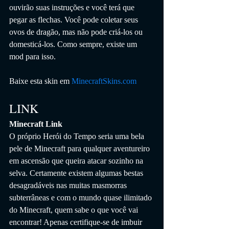
ouvirão suas instruções e você terá que 
pegar as flechas. Você pode coletar seus 
ovos de dragão, mas não pode criá-los ou 
domesticá-los. Como sempre, existe um 
mod para isso.
Baixe esta skin em 
MinecraftSkins.com
LINK
Minecraft Link
O próprio Herói do Tempo seria uma bela 
pele de Minecraft para qualquer aventureiro 
em ascensão que queira atacar sozinho na 
selva. Certamente existem algumas bestas 
desagradáveis ​​nas muitas masmorras 
subterrâneas e com o mundo quase ilimitado 
do Minecraft, quem sabe o que você vai 
encontrar! Apenas certifique-se de imbuir 