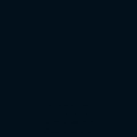
Políticas
Política de entrega
Políticas de troca
Políticas de devolução
o
Políticas de Reembolso