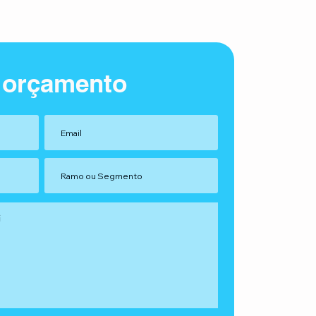
 orçamento