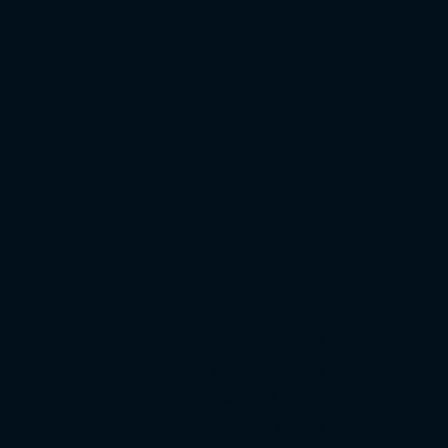
Menu
Políticas de Cookies
Políticas de Privacidade
Advertência Jurídica
Home