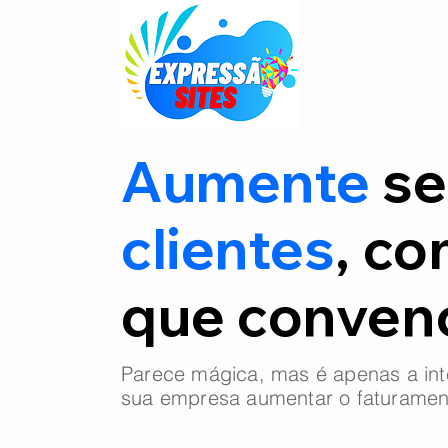
Aumente
se
clientes
, co
que conve
Parece mágica, mas é apenas a int
sua empresa aumentar o faturamen