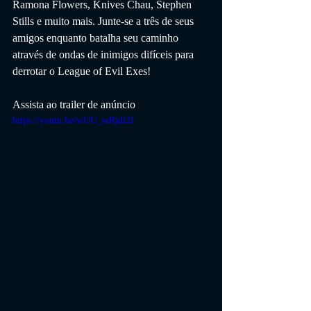
Ramona Flowers, Knives Chau, Stephen 
Stills e muito mais. Junte-se a três de seus 
amigos enquanto batalha seu caminho 
através de ondas de inimigos difíceis para 
derrotar o League of Evil Exes!
Assista ao trailer de anúncio
https://youtu.be/wUU_wRjdi2I