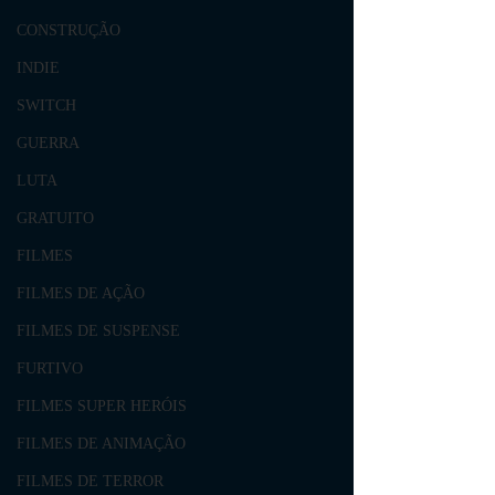
CONSTRUÇÃO
INDIE
SWITCH
GUERRA
LUTA
GRATUITO
FILMES
FILMES DE AÇÃO
FILMES DE SUSPENSE
FURTIVO
FILMES SUPER HERÓIS
FILMES DE ANIMAÇÃO
FILMES DE TERROR