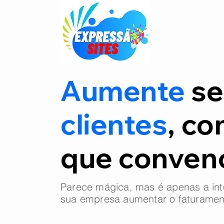
Aumente
se
clientes
, co
que conve
Parece mágica, mas é apenas a int
sua empresa aumentar o faturamen