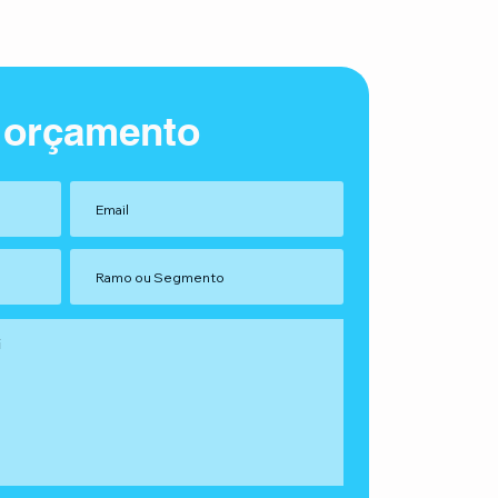
 orçamento