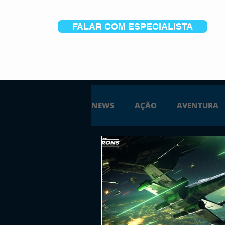
FALAR COM ESPECIALISTA
NEWS
AÇÃO
AVENTURA
ESTRATÉGIA
SIMULAÇÃO
PS5
XBOX ONE
XBOX