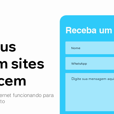
Receba um
us
m sites
ncem
ernet funcionando para
to