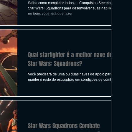
Saiba como completar todas as Conquistas Secretas em
Star Wars: Squadrons para desenvolver suas habilidades
no jogo, você terá que fazer
Qual starfighter é a melhor nave de
Star Wars: Squadrons?
Você precisará de uma ou duas naves de apoio para
manter o resto do esquadrão em condições de combate.
Star Wars Squadrons Combate