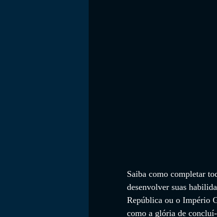
FILMES
Saiba como completar tod
desenvolver suas habilida
República ou o Império G
como a glória de concluí