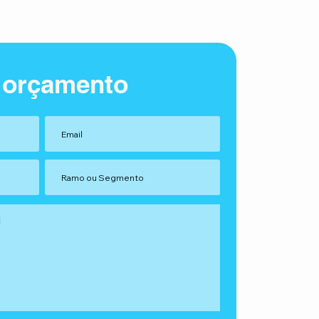
 orçamento