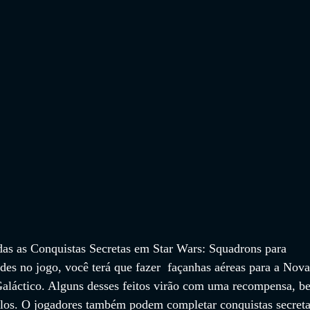
as as Conquistas Secretas em Star Wars: Squadrons para 
des no jogo, você terá que fazer  façanhas aéreas para a Nova
aláctico. Alguns desses feitos virão com uma recompensa, b
-los. O jogadores também podem completar conquistas secreta