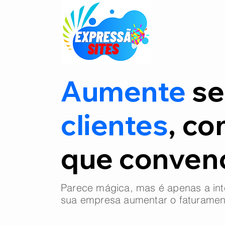
Aumente
se
clientes
, co
que conve
Parece mágica, mas é apenas a int
sua empresa aumentar o faturamen