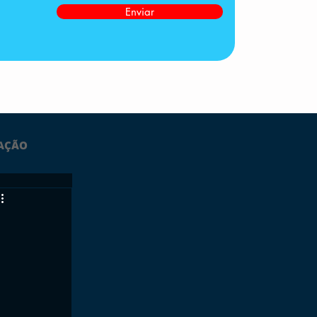
Enviar
AÇÃO
LTIMAS
ESPORTES
GRATUITO