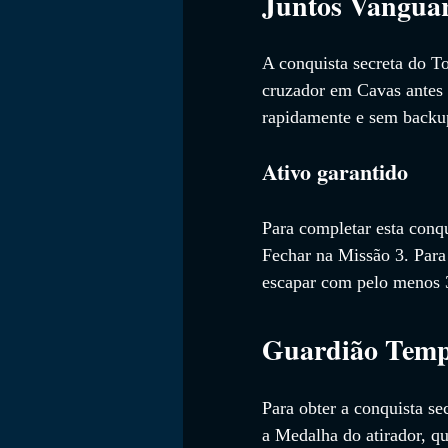
Juntos Vangua
A conquista secreta do T
cruzador em Cavas antes d
rapidamente e sem backup
Ativo garantido
Para completar esta conq
Fechar na Missão 3. Para
escapar com pelo menos 3
Guardião Temp
Para obter a conquista se
a Medalha do atirador, qu