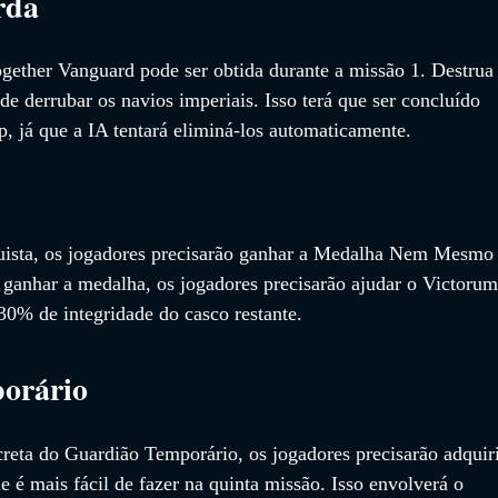
rda
ogether Vanguard pode ser obtida durante a missão 1. Destrua
e derrubar os navios imperiais. Isso terá que ser concluído 
, já que a IA tentará eliminá-los automaticamente.
uista, os jogadores precisarão ganhar a Medalha Nem Mesmo
 ganhar a medalha, os jogadores precisarão ajudar o Victorum
0% de integridade do casco restante.
orário
creta do Guardião Temporário, os jogadores precisarão adquiri
e é mais fácil de fazer na quinta missão. Isso envolverá o 