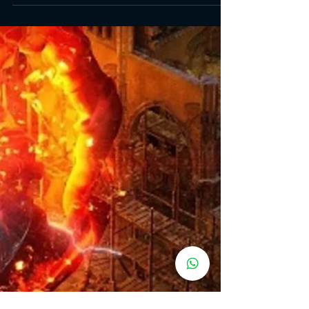
onde encontrar Cyborg Chicken:
as galinhas ciborgues
Todos os locais Wasteland 3 Cyborg Chicken Saiba como
encontrar as Galinhas ciborgues que os jogadores podem
encontrar e levá-las de volta a