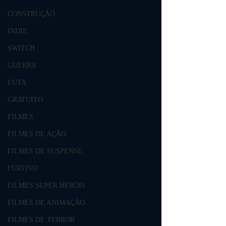
CONSTRUÇÃO
INDIE
SWITCH
GUERRA
LUTA
GRATUITO
FILMES
FILMES DE AÇÃO
FILMES DE SUSPENSE
FURTIVO
FILMES SUPER HERÓIS
FILMES DE ANIMAÇÃO
FILMES DE TERROR