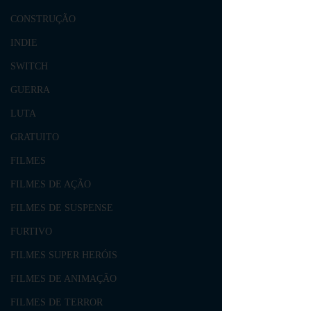
CONSTRUÇÃO
INDIE
SWITCH
GUERRA
LUTA
GRATUITO
FILMES
FILMES DE AÇÃO
FILMES DE SUSPENSE
FURTIVO
FILMES SUPER HERÓIS
FILMES DE ANIMAÇÃO
FILMES DE TERROR