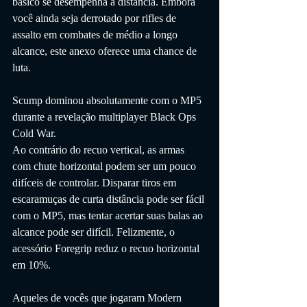
básico se desempenha à distância. Embora 
você ainda seja derrotado por rifles de 
assalto em combates de médio a longo 
alcance, este anexo oferece uma chance de 
luta.
Scump dominou absolutamente com o MP5 
durante a revelação multiplayer Black Ops 
Cold War.
Ao contrário do recuo vertical, as armas 
com chute horizontal podem ser um pouco 
difíceis de controlar. Disparar tiros em 
escaramuças de curta distância pode ser fácil 
com o MP5, mas tentar acertar suas balas ao 
alcance pode ser difícil. Felizmente, o 
acessório Foregrip reduz o recuo horizontal 
em 10%.
Aqueles de vocês que jogaram Modern 