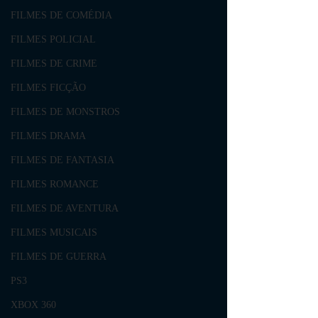
FILMES DE COMÉDIA
FILMES POLICIAL
FILMES DE CRIME
FILMES FICÇÃO
FILMES DE MONSTROS
FILMES DRAMA
FILMES DE FANTASIA
FILMES ROMANCE
FILMES DE AVENTURA
FILMES MUSICAIS
FILMES DE GUERRA
PS3
XBOX 360