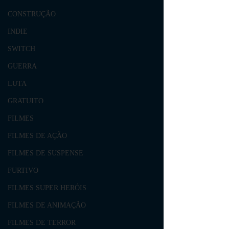
CONSTRUÇÃO
INDIE
SWITCH
GUERRA
LUTA
GRATUITO
FILMES
FILMES DE AÇÃO
FILMES DE SUSPENSE
FURTIVO
FILMES SUPER HERÓIS
FILMES DE ANIMAÇÃO
FILMES DE TERROR