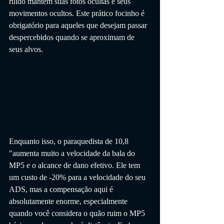
ruído mantém suas fotos ocultas e seus 
movimentos ocultos. Este prático focinho é 
obrigatório para aqueles que desejam passar 
despercebidos quando se aproximam de 
seus alvos.
Enquanto isso, o paraquedista de 10,8 
"aumenta muito a velocidade da bala do 
MP5 e o alcance de dano efetivo. Ele tem 
um custo de -20% para a velocidade do seu 
ADS, mas a compensação aqui é 
absolutamente enorme, especialmente 
quando você considera o quão ruim o MP5 