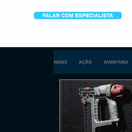
FALAR COM ESPECIALISTA
NEWS
AÇÃO
AVENTURA
ESTRATÉGIA
SIMULAÇÃO
PS5
XBOX ONE
XBOX