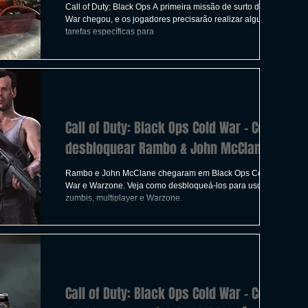
Call of Duty: Black Ops A primeira missão de surto do Cold
War chegou, e os jogadores precisarão realizar algumas
tarefas específicas para
Call of Duty: Black Ops Cold War - Como
desbloquear Rambo & John McClane
Rambo e John McClane chegaram em Black Ops Cold
War e Warzone. Veja como desbloqueá-los para uso em
zumbis, multiplayer e Warzone.
Call of Duty: Black Ops Cold War - Como