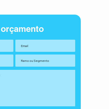
 orçamento