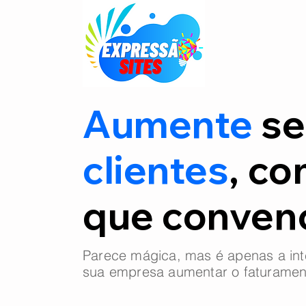
Aumente
se
clientes
, co
que conve
Parece mágica, mas é apenas a int
sua empresa aumentar o faturamen