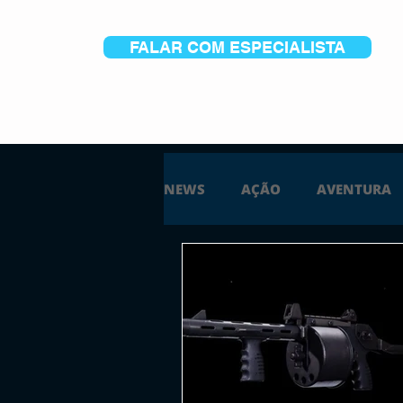
FALAR COM ESPECIALISTA
NEWS
AÇÃO
AVENTURA
ESTRATÉGIA
SIMULAÇÃO
PS5
XBOX ONE
XBOX