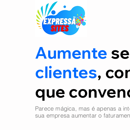
Aumente
se
clientes
, co
que conve
Parece mágica, mas é apenas a int
sua empresa aumentar o faturamen