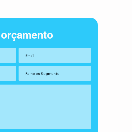
 orçamento