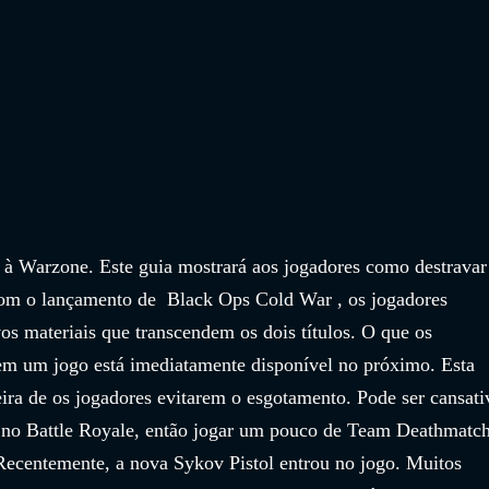
à Warzone. Este guia mostrará aos jogadores como destravar
om o lançamento de  Black Ops Cold War , os jogadores 
s materiais que transcendem os dois títulos. O que os 
m um jogo está imediatamente disponível no próximo. Esta 
ra de os jogadores evitarem o esgotamento. Pode ser cansati
s no Battle Royale, então jogar um pouco de Team Deathmatch
Recentemente, a nova Sykov Pistol entrou no jogo. Muitos 