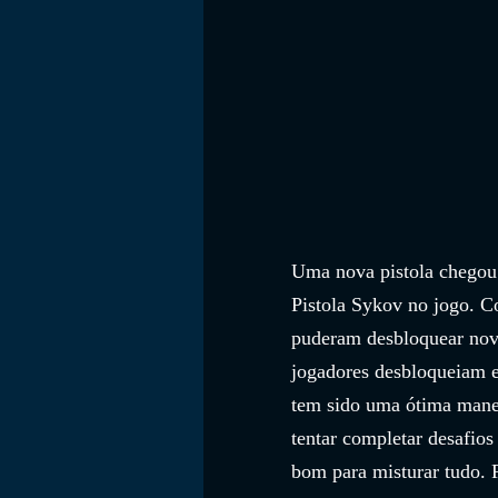
Uma nova pistola chegou 
Pistola Sykov no jogo. C
puderam desbloquear novo
jogadores desbloqueiam e
tem sido uma ótima manei
tentar completar desafio
bom para misturar tudo. 