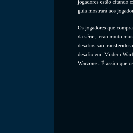
jogadores estão citando e
guia mostrará aos jogado
Os jogadores que comprar
da série, terão muito mai
desafios são transferidos
desafio em  Modern Warfa
Warzone . É assim que os