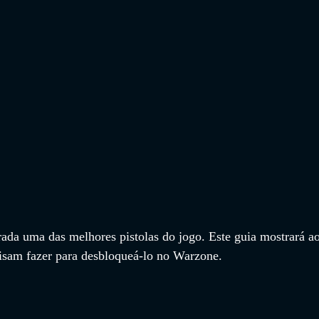
rada uma das melhores pistolas do jogo. Este guia mostrará ao
cisam fazer para desbloqueá-lo no Warzone.