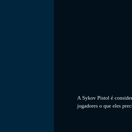
FILMES
A Sykov Pistol é conside
jogadores o que eles pre