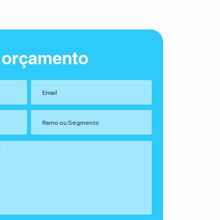
 orçamento