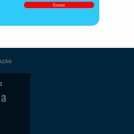
Enviar
AÇÃO
LTIMAS
 a
ESPORTES
GRATUITO