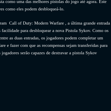
sta como uma das melhores pistolas do jogo até agora. Este 
res como eles podem desbloqueá-lo.
am  Call of Duty: Modern Warfare , a última grande entrada
s facilidade para desbloquear a nova Pistola Sykov. Como os 
 entre as duas entradas, os jogadores podem completar um 
re e fazer com que as recompensas sejam transferidas para  
 jogadores serão capazes de destravar a pistola Sykov