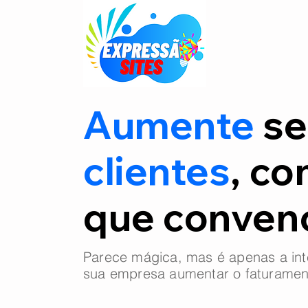
Aumente
se
clientes
, co
que conve
Parece mágica, mas é apenas a int
sua empresa aumentar o faturamen