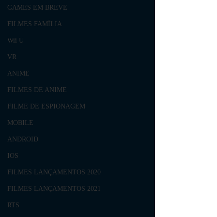
GAMES EM BREVE
FILMES FAMÍLIA
Wii U
VR
ANIME
FILMES DE ANIME
FILME DE ESPIONAGEM
MOBILE
ANDROID
IOS
FILMES LANÇAMENTOS 2020
FILMES LANÇAMENTOS 2021
RTS