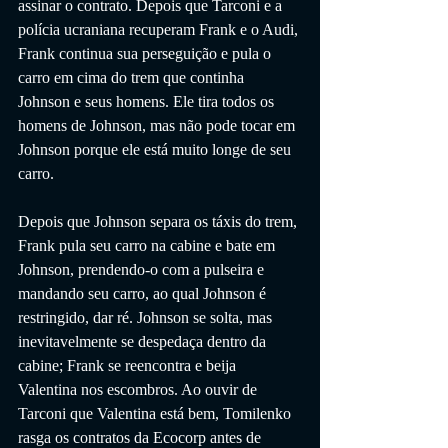
assinar o contrato. Depois que Tarconi e a 
polícia ucraniana recuperam Frank e o Audi, 
Frank continua sua perseguição e pula o 
carro em cima do trem que continha 
Johnson e seus homens. Ele tira todos os 
homens de Johnson, mas não pode tocar em 
Johnson porque ele está muito longe de seu 
carro.
Depois que Johnson separa os táxis do trem, 
Frank pula seu carro na cabine e bate em 
Johnson, prendendo-o com a pulseira e 
mandando seu carro, ao qual Johnson é 
restringido, dar ré. Johnson se solta, mas 
inevitavelmente se despedaça dentro da 
cabine; Frank se reencontra e beija 
Valentina nos escombros. Ao ouvir de 
Tarconi que Valentina está bem, Tomilenko 
rasga os contratos da Ecocorp antes de 