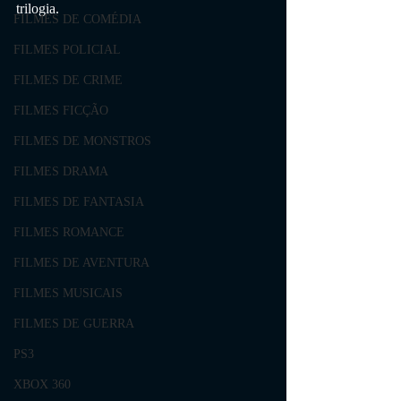
trilogia.
FILMES DE COMÉDIA
FILMES POLICIAL
FILMES DE CRIME
FILMES FICÇÃO
FILMES DE MONSTROS
FILMES DRAMA
FILMES DE FANTASIA
FILMES ROMANCE
FILMES DE AVENTURA
FILMES MUSICAIS
FILMES DE GUERRA
PS3
XBOX 360