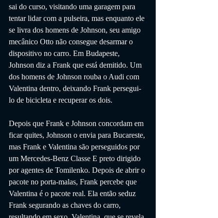
sai do curso, visitando uma garagem para 
tentar lidar com a pulseira, mas enquanto ele 
se livra dos homens de Johnson, seu amigo 
mecânico Otto não consegue desarmar o 
dispositivo no carro. Em Budapeste, 
Johnson diz a Frank que está demitido. Um 
dos homens de Johnson rouba o Audi com 
Valentina dentro, deixando Frank persegui-
lo de bicicleta e recuperar os dois.
Depois que Frank e Johnson concordam em 
ficar quites, Johnson o envia para Bucareste, 
mas Frank e Valentina são perseguidos por 
um Mercedes-Benz Classe E preto dirigido 
por agentes de Tomilenko. Depois de abrir o 
pacote no porta-malas, Frank percebe que 
Valentina é o pacote real. Ela então seduz 
Frank segurando as chaves do carro, 
resultando em sexo. Valentina, que se revela 