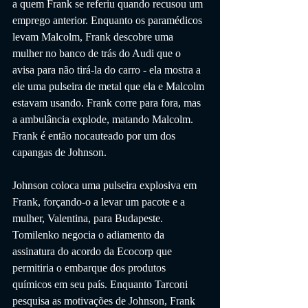
a quem Frank se referiu quando recusou um 
emprego anterior. Enquanto os paramédicos 
levam Malcolm, Frank descobre uma 
mulher no banco de trás do Audi que o 
avisa para não tirá-la do carro - ela mostra a 
ele uma pulseira de metal que ela e Malcolm 
estavam usando. Frank corre para fora, mas 
a ambulância explode, matando Malcolm. 
Frank é então nocauteado por um dos 
capangas de Johnson.
Johnson coloca uma pulseira explosiva em 
Frank, forçando-o a levar um pacote e a 
mulher, Valentina, para Budapeste. 
Tomilenko negocia o adiamento da 
assinatura do acordo da Ecocorp que 
permitiria o embarque dos produtos 
químicos em seu país. Enquanto Tarconi 
pesquisa as motivações de Johnson, Frank 