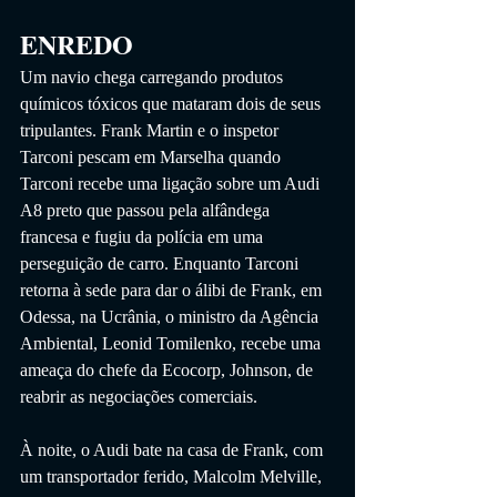
ENREDO
Um navio chega carregando produtos 
químicos tóxicos que mataram dois de seus 
tripulantes. Frank Martin e o inspetor 
Tarconi pescam em Marselha quando 
Tarconi recebe uma ligação sobre um Audi 
A8 preto que passou pela alfândega 
francesa e fugiu da polícia em uma 
perseguição de carro. Enquanto Tarconi 
retorna à sede para dar o álibi de Frank, em 
Odessa, na Ucrânia, o ministro da Agência 
Ambiental, Leonid Tomilenko, recebe uma 
ameaça do chefe da Ecocorp, Johnson, de 
reabrir as negociações comerciais.
À noite, o Audi bate na casa de Frank, com 
um transportador ferido, Malcolm Melville, 