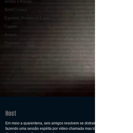
Jardim e Piscina
Bebê/Criança
Esportes, Aventura e Lazer
Cupom
Roupas
Presentes