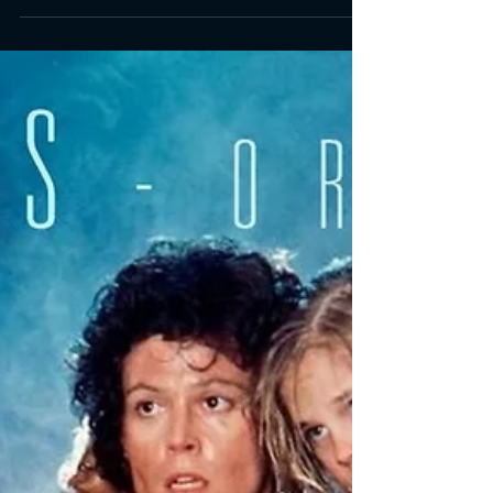
ROTA DE FUGA
O ex-promotor Ray Breslin é co-proprietário da Breslin-
Clark, uma empresa de segurança especializada em
testes de prisões supermax.