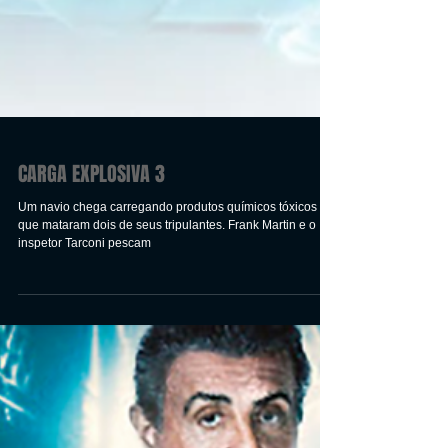
CARGA EXPLOSIVA 3
Um navio chega carregando produtos químicos tóxicos
que mataram dois de seus tripulantes. Frank Martin e o
inspetor Tarconi pescam