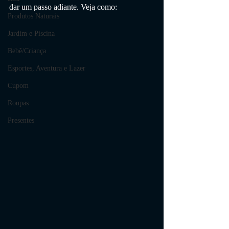
dar um passo adiante. Veja como:
Produtos Naturais
Jardim e Piscina
Bebê/Criança
Esportes, Aventura e Lazer
Cupom
Roupas
Presentes