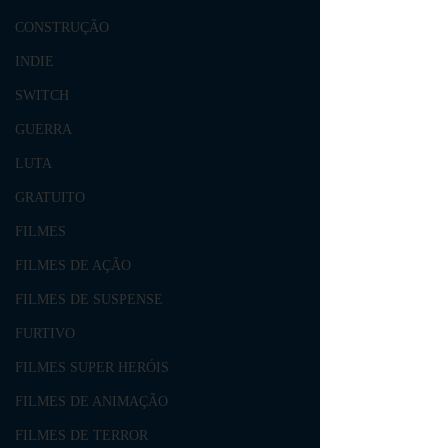
CONSTRUÇÃO
INDIE
SWITCH
GUERRA
LUTA
GRATUITO
FILMES
FILMES DE AÇÃO
FILMES DE SUSPENSE
FURTIVO
FILMES SUPER HERÓIS
FILMES DE ANIMAÇÃO
FILMES DE TERROR