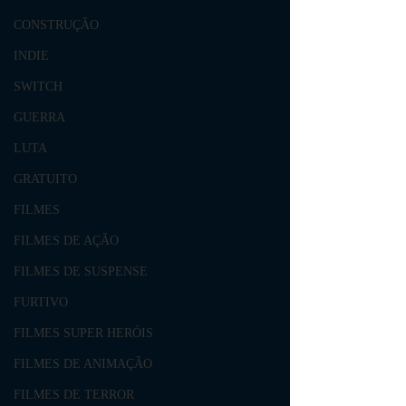
CONSTRUÇÃO
INDIE
SWITCH
GUERRA
LUTA
GRATUITO
FILMES
FILMES DE AÇÃO
FILMES DE SUSPENSE
FURTIVO
FILMES SUPER HERÓIS
FILMES DE ANIMAÇÃO
FILMES DE TERROR