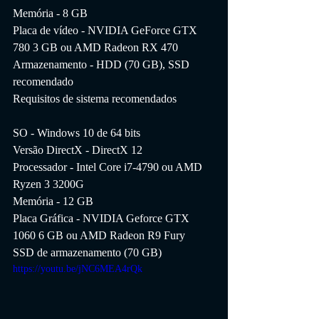
Memória - 8 GB
Placa de vídeo - NVIDIA GeForce GTX 
780 3 GB ou AMD Radeon RX 470
Armazenamento - HDD (70 GB), SSD 
recomendado
Requisitos de sistema recomendados
SO - Windows 10 de 64 bits
Versão DirectX - DirectX 12
Processador - Intel Core i7-4790 ou AMD 
Ryzen 3 3200G
Memória - 12 GB
Placa Gráfica - NVIDIA Geforce GTX 
1060 6 GB ou AMD Radeon R9 Fury
SSD de armazenamento (70 GB)
https://youtu.be/jNC6MEA4rQk