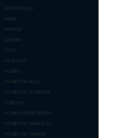
CONSTRUÇÃO
INDIE
SWITCH
GUERRA
LUTA
GRATUITO
FILMES
FILMES DE AÇÃO
FILMES DE SUSPENSE
FURTIVO
FILMES SUPER HERÓIS
FILMES DE ANIMAÇÃO
FILMES DE TERROR