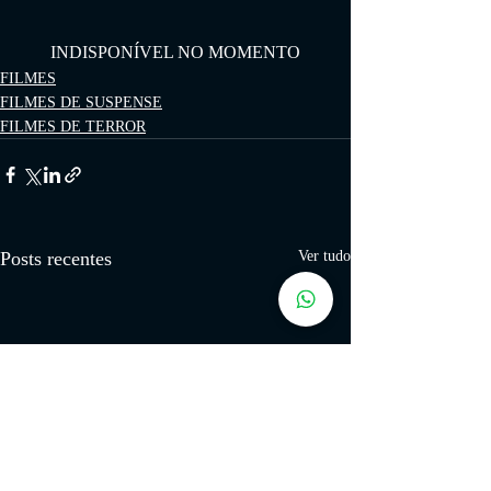
INDISPONÍVEL NO MOMENTO
FILMES
FILMES DE SUSPENSE
FILMES DE TERROR
Posts recentes
Ver tudo