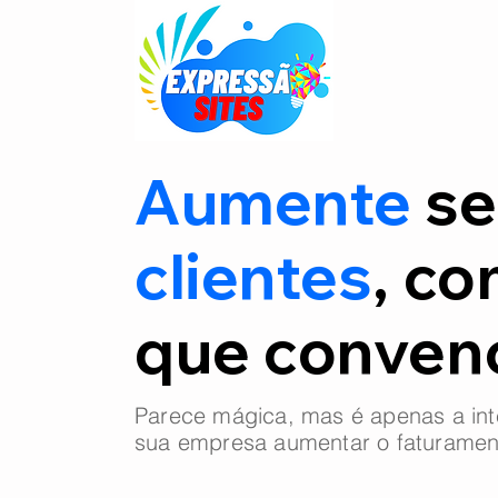
Aumente
se
clientes
, co
que conve
Parece mágica, mas é apenas a int
sua empresa aumentar o faturamen