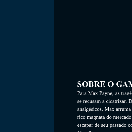
SOBRE O GAME    
Para Max Payne, as tragéd
se recusam a cicatrizar. 
analgésicos, Max arruma 
rico magnata do mercado 
escapar de seu passado c