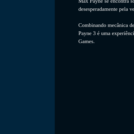
Max Payne se encontra so
desesperadamente pela ve
Combinando mecânica de t
Payne 3 é uma experiênci
Games.