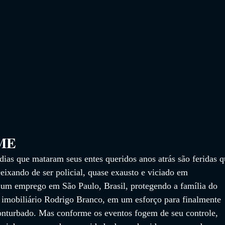
                 
ias que mataram seus entes queridos anos atrás são feridas q
Deixando de ser policial, quase exausto e viciado em 
um emprego em São Paulo, Brasil, protegendo a família do 
imobiliário Rodrigo Branco, em um esforço para finalmente 
onturbado. Mas conforme os eventos fogem de seu controle, 