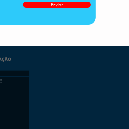
Enviar
AÇÃO
LTIMAS
ESPORTES
GRATUITO