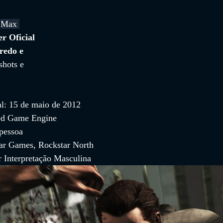
 
Max 
er Oficial 
redo e 
shots e 
al: 15 de maio de 2012
ed Game Engine
 pessoa
ar Games, Rockstar North
 Interpretação Masculina