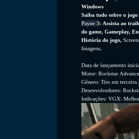
Windows
Saiba tudo sobre o jogo
Payne 3
: Assista ao trail
FILMES
do game, Gameplay, En
História do jogo, 
Screen
Imagens
.
Data de lançamento inici
Motor: Rockstar Advanc
Gênero: Tiro em terceira
Desenvolvedores: Rockst
Indicações: VGX: Melhor