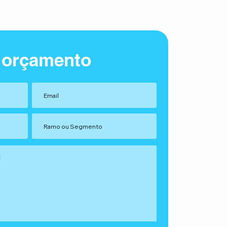
 orçamento