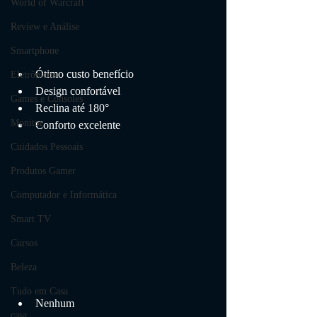
World of Warcraft
Review e Análise
Smartphone
Ótimo custo benefício
Eletrônicos
Design confortável
Games e Consoles
Reclina até 180°
Monitor
Conforto excelente
Cuidados Pessoais
Produtos Gamer
Computador e Informática
Smart TV
Cursos
Beleza
Tudo em Casa
Nenhum
casa