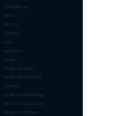
CONSTRUÇÃO
INDIE
SWITCH
GUERRA
LUTA
GRATUITO
FILMES
FILMES DE AÇÃO
FILMES DE SUSPENSE
FURTIVO
FILMES SUPER HERÓIS
FILMES DE ANIMAÇÃO
FILMES DE TERROR