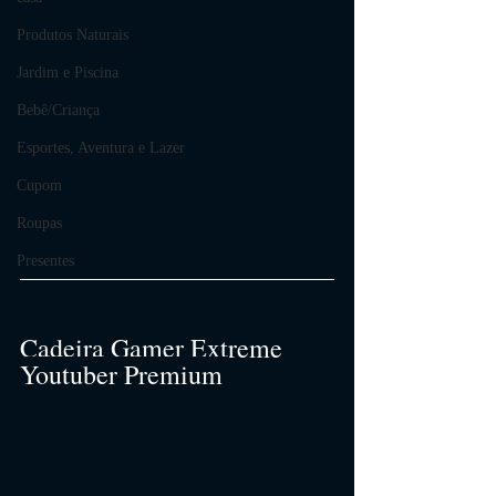
Produtos Naturais
Jardim e Piscina
Bebê/Criança
Esportes, Aventura e Lazer
Cupom
Roupas
Presentes
Cadeira Gamer Extreme 
Youtuber Premium